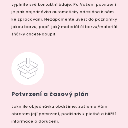
vyplníte své kontaktní údaje. Po Vašem potvrzení
je pak objednávka automaticky odeslána k nám
ke zpracování. Nezapomeňte uvést do poznámky
jakou barvu, popř. jaký materiál či barvu/materiál
šňůrky chcete koupit.
Potvrzení a časový plán
Jakmile objednávku obdržíme, zašleme Vám
obratem její potvrzení, podklady k platbě a bližší
informace o doručení.