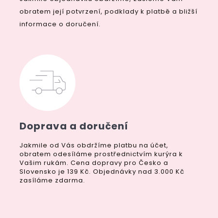
obratem její potvrzení, podklady k platbě a bližší
informace o doručení.
Doprava a doručení
Jakmile od Vás obdržíme platbu na účet,
obratem odesíláme prostřednictvím kurýra k
Vašim rukám. Cena dopravy pro Česko a
Slovensko je 139 Kč. Objednávky nad 3.000 Kč
zasíláme zdarma.