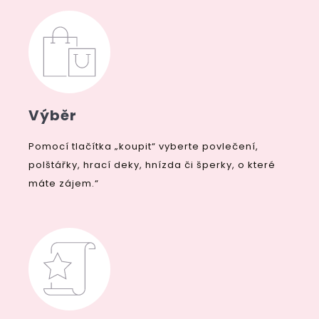
Výběr
Pomocí tlačítka „koupit“ vyberte povlečení,
polštářky, hrací deky, hnízda či šperky, o které
máte zájem.“