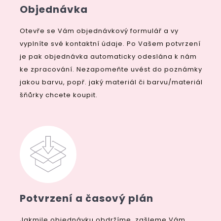
Objednávka
Otevře se Vám objednávkový formulář a vy
vyplníte své kontaktní údaje. Po Vašem potvrzení
je pak objednávka automaticky odeslána k nám
ke zpracování. Nezapomeňte uvést do poznámky
jakou barvu, popř. jaký materiál či barvu/materiál
šňůrky chcete koupit.
Potvrzení a časový plán
Jakmile objednávku obdržíme, zašleme Vám