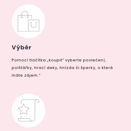
Výběr
Pomocí tlačítka „koupit“ vyberte povlečení,
polštářky, hrací deky, hnízda či šperky, o které
máte zájem.“