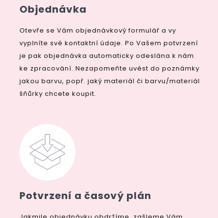
Objednávka
Otevře se Vám objednávkový formulář a vy
vyplníte své kontaktní údaje. Po Vašem potvrzení
je pak objednávka automaticky odeslána k nám
ke zpracování. Nezapomeňte uvést do poznámky
jakou barvu, popř. jaký materiál či barvu/materiál
šňůrky chcete koupit.
Potvrzení a časový plán
Jakmile objednávku obdržíme, zašleme Vám