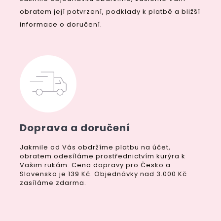
obratem její potvrzení, podklady k platbě a bližší
informace o doručení.
Doprava a doručení
Jakmile od Vás obdržíme platbu na účet,
obratem odesíláme prostřednictvím kurýra k
Vašim rukám. Cena dopravy pro Česko a
Slovensko je 139 Kč. Objednávky nad 3.000 Kč
zasíláme zdarma.