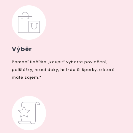
Výběr
Pomocí tlačítka „koupit“ vyberte povlečení,
polštářky, hrací deky, hnízda či šperky, o které
máte zájem.“