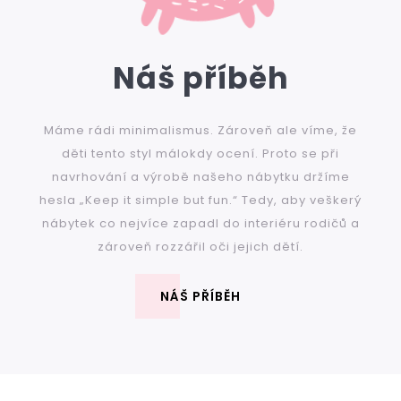
Náš příběh
Máme rádi minimalismus. Zároveň ale víme, že
děti tento styl málokdy ocení. Proto se při
navrhování a výrobě našeho nábytku držíme
hesla „Keep it simple but fun.“ Tedy, aby veškerý
nábytek co nejvíce zapadl do interiéru rodičů a
zároveň rozzářil oči jejich dětí.
NÁŠ PŘÍBĚH