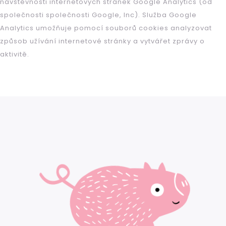
návštěvnosti internetových stránek Google Analytics (od
společnosti společnosti Google, Inc). Služba Google
Analytics umožňuje pomocí souborů cookies analyzovat
způsob užívání internetové stránky a vytvářet zprávy o
aktivitě.