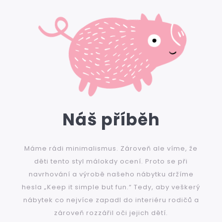
Náš příběh
Máme rádi minimalismus. Zároveň ale víme, že
děti tento styl málokdy ocení. Proto se při
navrhování a výrobě našeho nábytku držíme
hesla „Keep it simple but fun.“ Tedy, aby veškerý
nábytek co nejvíce zapadl do interiéru rodičů a
zároveň rozzářil oči jejich dětí.