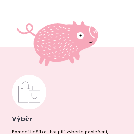
Výběr
Pomocí tlačítka „koupit“ vyberte povlečení,