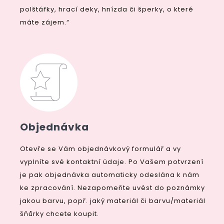
polštářky, hrací deky, hnízda či šperky, o které
máte zájem.“
Objednávka
Otevře se Vám objednávkový formulář a vy
vyplníte své kontaktní údaje. Po Vašem potvrzení
je pak objednávka automaticky odeslána k nám
ke zpracování. Nezapomeňte uvést do poznámky
jakou barvu, popř. jaký materiál či barvu/materiál
šňůrky chcete koupit.