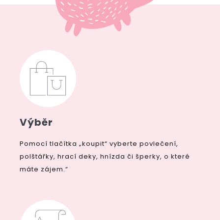
Výběr
Pomocí tlačítka „koupit“ vyberte povlečení,
polštářky, hrací deky, hnízda či šperky, o které
máte zájem.“