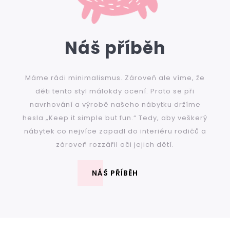
Náš příběh
Máme rádi minimalismus. Zároveň ale víme, že
děti tento styl málokdy ocení. Proto se při
navrhování a výrobě našeho nábytku držíme
hesla „Keep it simple but fun.“ Tedy, aby veškerý
nábytek co nejvíce zapadl do interiéru rodičů a
zároveň rozzářil oči jejich dětí.
NÁŠ PŘÍBĚH