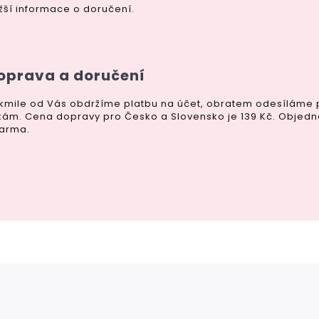
ižší informace o doručení.
oprava a doručení
kmile od Vás obdržíme platbu na účet, obratem odesíláme p
kám. Cena dopravy pro Česko a Slovensko je 139 Kč. Objedn
arma.