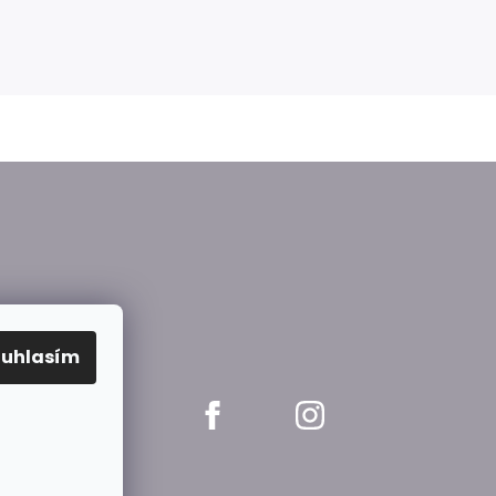
ouhlasím