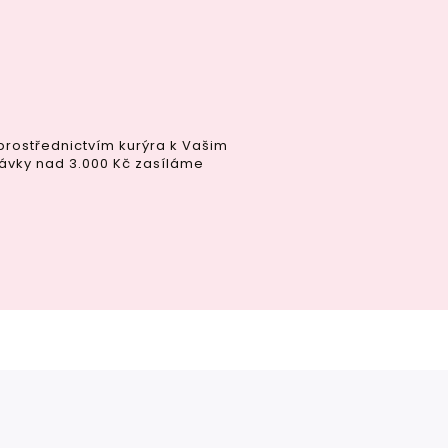
rostřednictvím kurýra k Vašim
ávky nad 3.000 Kč zasíláme