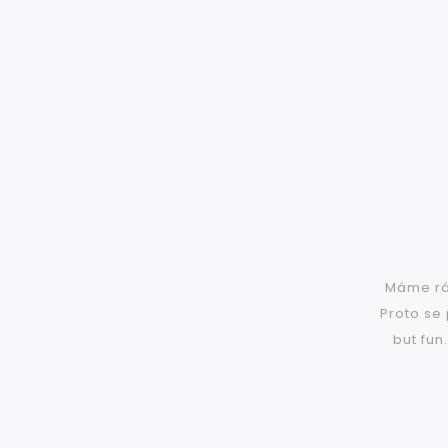
Máme rád
Proto se
but fun