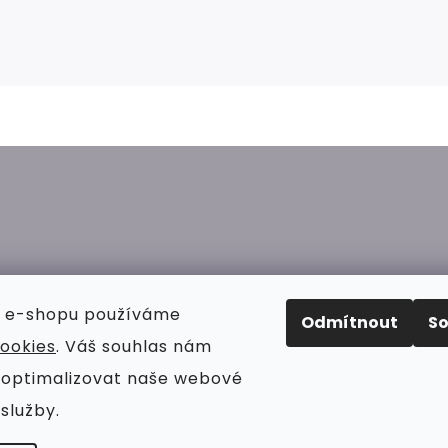
 e-shopu používáme
Odmítnout
S
ookies
. Váš souhlas nám
 optimalizovat naše webové
služby.