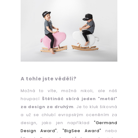
A tohle jste věděli?
Možná to víte, možná nikoli, ale náš
houpací
Štětináč sbírá jeden "metál"
za design za druhým
. Je to kluk šikovná
a už se chlubí evropským oceněním za
design, jako jen například
"Germand
Design Award"
,
"BigSee Award"
nebo