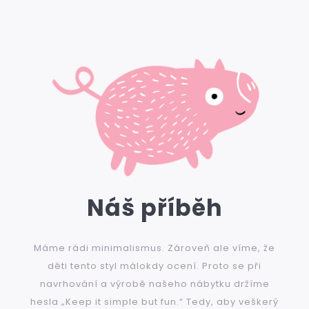
Náš příběh
Máme rádi minimalismus. Zároveň ale víme, že
děti tento styl málokdy ocení. Proto se při
navrhování a výrobě našeho nábytku držíme
hesla „Keep it simple but fun.“ Tedy, aby veškerý