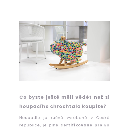
Co byste ještě měli vědět než si
houpacího chrochtala koupíte?
Houpadlo je ručně vyrobené v České
republice, je plně
certifikované pro EU