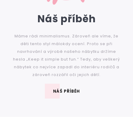
Náš příběh
Máme rádi minimalismus. Zároveň ale víme, že
děti tento styl málokdy ocení. Proto se při
navrhování a výrobě našeho nábytku držíme
hesla „Keep it simple but fun.“ Tedy, aby veškerý
nábytek co nejvíce zapadl do interiéru rodičů a
zároveň rozzářil oči jejich dětí.
NÁŠ PŘÍBĚH